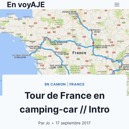
En voyAJE
Aller
au
contenu
EN CAMION
|
FRANCE
Tour de France en
camping-car // Intro
Par
Jo
17 septembre 2017