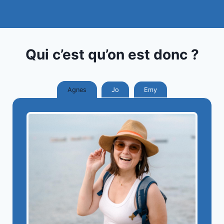
Qui c’est qu’on est donc ?
Agnes
Jo
Emy