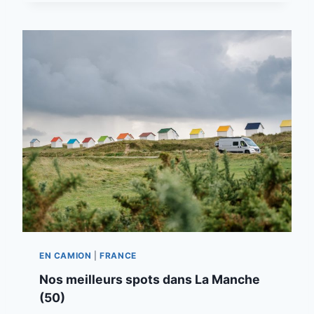
EN CAMION
|
FRANCE
Nos meilleurs spots dans La Manche
(50)