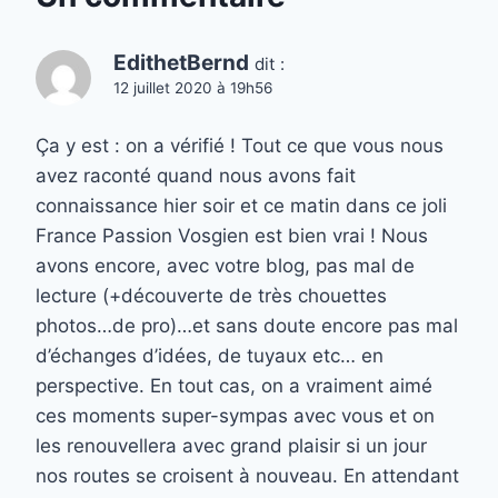
EdithetBernd
dit :
12 juillet 2020 à 19h56
Ça y est : on a vérifié ! Tout ce que vous nous
avez raconté quand nous avons fait
connaissance hier soir et ce matin dans ce joli
France Passion Vosgien est bien vrai ! Nous
avons encore, avec votre blog, pas mal de
lecture (+découverte de très chouettes
photos…de pro)…et sans doute encore pas mal
d’échanges d’idées, de tuyaux etc… en
perspective. En tout cas, on a vraiment aimé
ces moments super-sympas avec vous et on
les renouvellera avec grand plaisir si un jour
nos routes se croisent à nouveau. En attendant