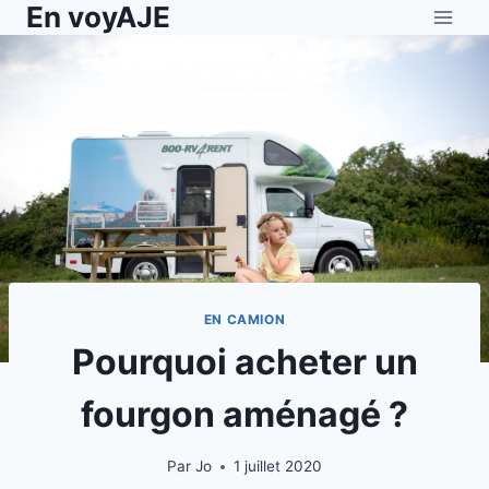
En voyAJE
Aller
au
contenu
EN CAMION
Pourquoi acheter un
fourgon aménagé ?
Par
Jo
1 juillet 2020