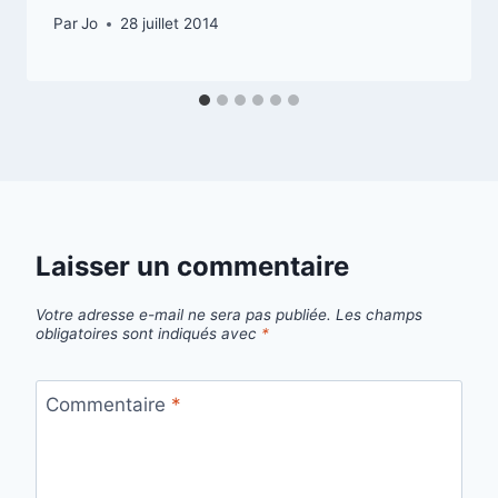
Par
Jo
28 juillet 2014
Laisser un commentaire
Votre adresse e-mail ne sera pas publiée.
Les champs
obligatoires sont indiqués avec
*
Commentaire
*