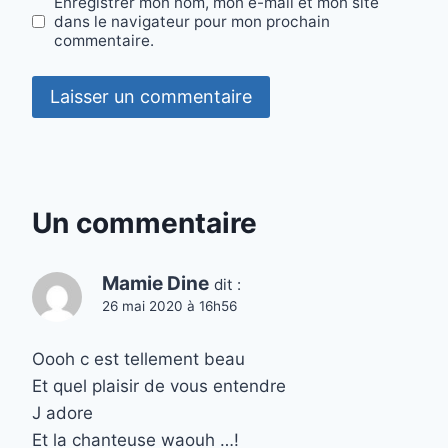
Enregistrer mon nom, mon e-mail et mon site
dans le navigateur pour mon prochain
commentaire.
Un commentaire
Mamie Dine
dit :
26 mai 2020 à 16h56
Oooh c est tellement beau
Et quel plaisir de vous entendre
J adore
Et la chanteuse waouh …!