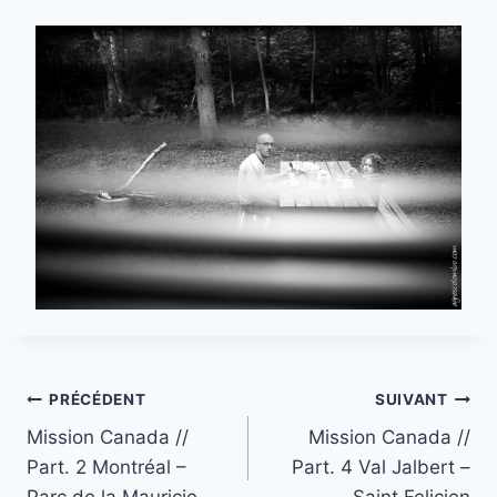
Navigation
PRÉCÉDENT
SUIVANT
Mission Canada //
Mission Canada //
de
Part. 2 Montréal –
Part. 4 Val Jalbert –