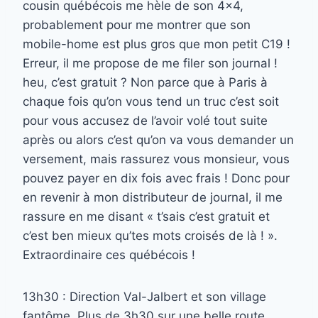
cousin québécois me hèle de son 4×4,
probablement pour me montrer que son
mobile-home est plus gros que mon petit C19 !
Erreur, il me propose de me filer son journal !
heu, c’est gratuit ? Non parce que à Paris à
chaque fois qu’on vous tend un truc c’est soit
pour vous accusez de l’avoir volé tout suite
après ou alors c’est qu’on va vous demander un
versement, mais rassurez vous monsieur, vous
pouvez payer en dix fois avec frais ! Donc pour
en revenir à mon distributeur de journal, il me
rassure en me disant « t’sais c’est gratuit et
c’est ben mieux qu’tes mots croisés de là ! ».
Extraordinaire ces québécois !
13h30 : Direction Val-Jalbert et son village
fantôme. Plus de 3h30 sur une belle route