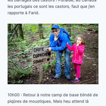
les barrages des castors ! Punaise, au Canada
les portugais ce sont les castors, faut que j’en
rapporte à Farid.
10h00 : Retour à notre camp de base blindé de
piqûres de moustiques. Mais heu attend là