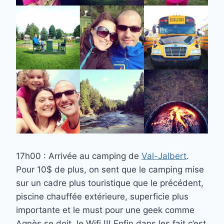
17h00 : Arrivée au camping de
Val-Jalbert
.
Pour 10$ de plus, on sent que le camping mise
sur un cadre plus touristique que le précédent,
piscine chauffée extérieure, superficie plus
importante et le must pour une geek comme
Agnès se doit, le Wifi !!! Enfin dans les fait c’est