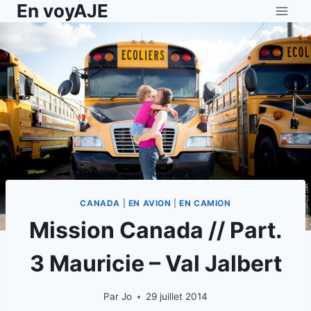
En voyAJE
Aller
au
contenu
CANADA
|
EN AVION
|
EN CAMION
Mission Canada // Part.
3 Mauricie – Val Jalbert
Par
Jo
29 juillet 2014