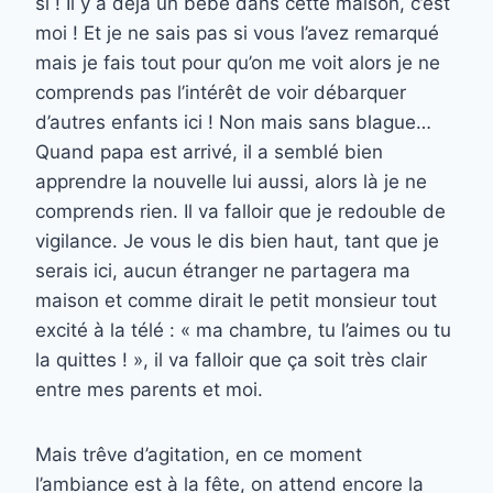
si ! Il y a déjà un bébé dans cette maison, c’est
moi ! Et je ne sais pas si vous l’avez remarqué
mais je fais tout pour qu’on me voit alors je ne
comprends pas l’intérêt de voir débarquer
d’autres enfants ici ! Non mais sans blague…
Quand papa est arrivé, il a semblé bien
apprendre la nouvelle lui aussi, alors là je ne
comprends rien. Il va falloir que je redouble de
vigilance. Je vous le dis bien haut, tant que je
serais ici, aucun étranger ne partagera ma
maison et comme dirait le petit monsieur tout
excité à la télé : « ma chambre, tu l’aimes ou tu
la quittes ! », il va falloir que ça soit très clair
entre mes parents et moi.
Mais trêve d’agitation, en ce moment
l’ambiance est à la fête, on attend encore la