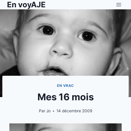
En voyAJE
Aller
au
contenu
EN VRAC
Mes 16 mois
Par
Jo
14 décembre 2009