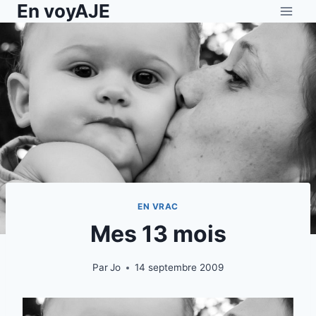
En voyAJE
Aller
au
contenu
EN VRAC
Mes 13 mois
Par
Jo
14 septembre 2009