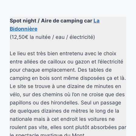
Spot night / Aire de camping car
La
Bidonnière
(12,50€ la nuitée / eau / électricité)
Le lieu est très bien entretenu avec le choix
entre allées de cailloux ou gazon et l’électricité
pour chaque emplacement. Des tables de
camping en bois sont même disposées ça et là.
Le site se trouve à une dizaine de minutes en
vélo, sur des chemins où l’on ne croise que des
papillons ou des hirondelles. Seul un passage
de quelques dizaines de mètres le long de la
nationale mais à cet endroit les voitures ne
roulent pas vite, elles sont plutôt absorbées par
le spectacle mystique du Mont.