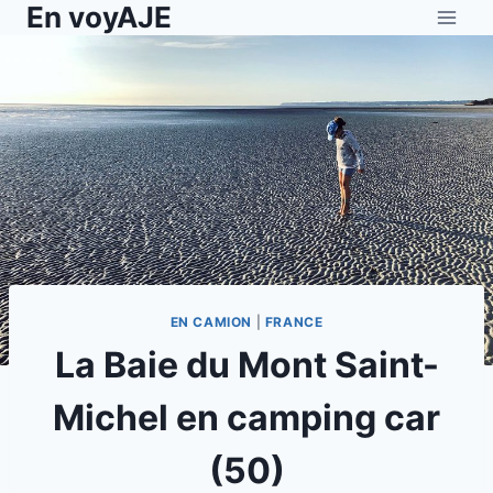
En voyAJE
Aller
au
contenu
EN CAMION
|
FRANCE
La Baie du Mont Saint-
Michel en camping car
(50)