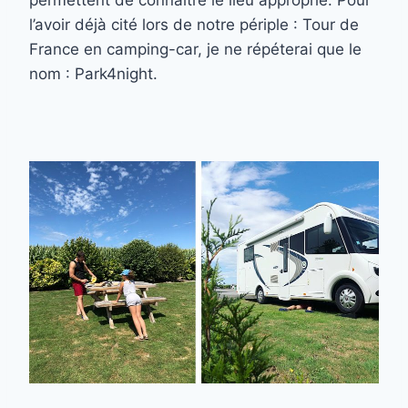
permettent de connaître le lieu approprié. Pour
l’avoir déjà cité lors de notre périple : Tour de
France en camping-car, je ne répéterai que le
nom : Park4night.