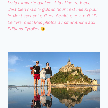
Mais n’importe quoi celui-la ! L’heure bleue
c’est bien mais la golden hour c’est mieux pour
le Mont sachant qu’il est éclairé que la nuit ! Et
Le livre, c’est Mes photos au smarpthone aux
Editions Eyrolles