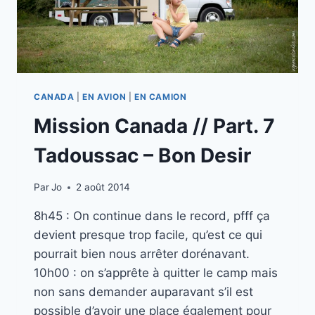
CANADA
|
EN AVION
|
EN CAMION
Mission Canada // Part. 7
Tadoussac – Bon Desir
Par
Jo
2 août 2014
8h45 : On continue dans le record, pfff ça
devient presque trop facile, qu’est ce qui
pourrait bien nous arrêter dorénavant.
10h00 : on s’apprête à quitter le camp mais
non sans demander auparavant s’il est
possible d’avoir une place également pour