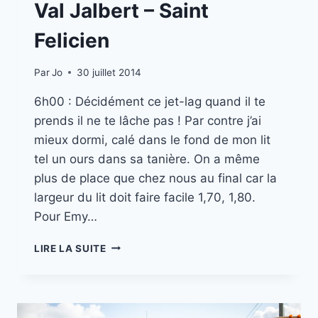
Val Jalbert – Saint
Felicien
Par
Jo
30 juillet 2014
6h00 : Décidément ce jet-lag quand il te
prends il ne te lâche pas ! Par contre j’ai
mieux dormi, calé dans le fond de mon lit
tel un ours dans sa tanière. On a même
plus de place que chez nous au final car la
largeur du lit doit faire facile 1,70, 1,80.
Pour Emy…
MISSION
LIRE LA SUITE
CANADA
//
PART.
4