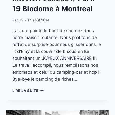
19 Biodome à Montreal
Par
Jo
14 août 2014
L’aurore pointe le bout de son nez dans
notre maison roulante. Nous profitons de
l’effet de surprise pour nous glisser dans le
lit d’Emy et la couvrir de bisous en lui
souhaitant un JOYEUX ANNIVERSAIRE !!!
Le travail accompli, nous remplissons nos
estomacs et celui du camping-car et hop !
Bye-bye le camping de riches…
MISSION
LIRE LA SUITE
CANADA
//
PART.
19