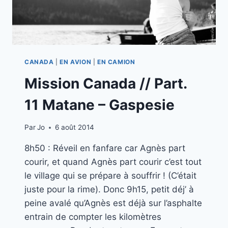
CANADA
|
EN AVION
|
EN CAMION
Mission Canada // Part.
11 Matane – Gaspesie
Par
Jo
6 août 2014
8h50 : Réveil en fanfare car Agnès part
courir, et quand Agnès part courir c’est tout
le village qui se prépare à souffrir ! (C’était
juste pour la rime). Donc 9h15, petit déj’ à
peine avalé qu’Agnès est déjà sur l’asphalte
entrain de compter les kilomètres