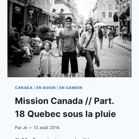
BIODOME
À
MONTREAL
CANADA
|
EN AVION
|
EN CAMION
Mission Canada // Part.
18 Quebec sous la pluie
Par
Jo
13 août 2014