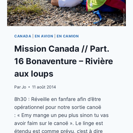
CANADA
|
EN AVION
|
EN CAMION
Mission Canada // Part.
16 Bonaventure – Rivière
aux loups
Par
Jo
11 août 2014
8h30 : Réveille en fanfare afin d’être
opérationnel pour notre sortie canoë
: « Emy mange un peu plus sinon tu vas
avoir faim sur le canoë ». Le linge est
étendu est comme prévu, c’est à dire