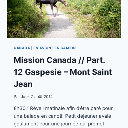
CANADA
|
EN AVION
|
EN CAMION
Mission Canada // Part.
12 Gaspesie – Mont Saint
Jean
Par
Jo
7 août 2014
8h30 : Réveil matinale afin d’être paré pour
une balade en canoë. Petit déjeuner avalé
goulument pour une journée qui promet