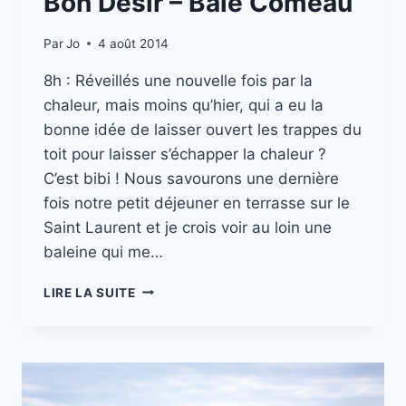
Bon Désir – Baie Comeau
Par
Jo
4 août 2014
8h : Réveillés une nouvelle fois par la
chaleur, mais moins qu’hier, qui a eu la
bonne idée de laisser ouvert les trappes du
toit pour laisser s’échapper la chaleur ?
C’est bibi ! Nous savourons une dernière
fois notre petit déjeuner en terrasse sur le
Saint Laurent et je crois voir au loin une
baleine qui me…
MISSION
LIRE LA SUITE
CANADA
//
PART.
9
BON
DÉSIR