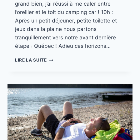
grand bien, j’ai réussi à me caler entre
l’oreiller et le toit du camping car ! 10h :
Après un petit déjeuner, petite toilette et
jeux dans la plaine nous partons
tranquillement vers notre avant dernière
étape : Québec ! Adieu ces horizons…
MISSION
LIRE LA SUITE
CANADA
//
PART.
17
RIVIERE
AUX
LOUPS
–
QUEBEC