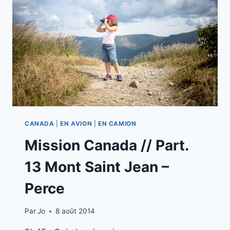
BONAVENTURE
CANADA
|
EN AVION
|
EN CAMION
Mission Canada // Part.
13 Mont Saint Jean –
Perce
Par
Jo
8 août 2014