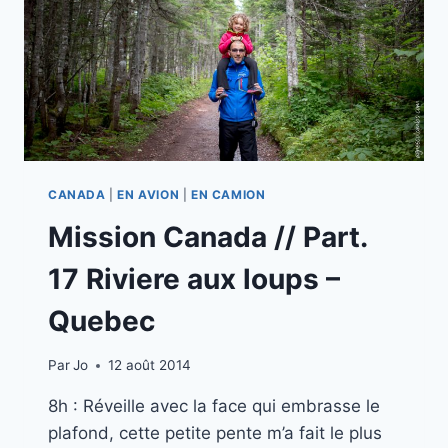
CANADA
|
EN AVION
|
EN CAMION
Mission Canada // Part.
17 Riviere aux loups –
Quebec
Par
Jo
12 août 2014
8h : Réveille avec la face qui embrasse le
plafond, cette petite pente m’a fait le plus