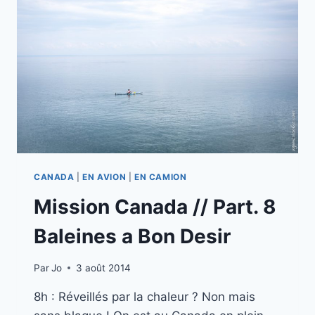
–
BAIE
COMEAU
CANADA
|
EN AVION
|
EN CAMION
Mission Canada // Part. 8
Baleines a Bon Desir
Par
Jo
3 août 2014
8h : Réveillés par la chaleur ? Non mais