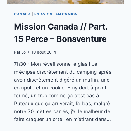
CANADA
|
EN AVION
|
EN CAMION
Mission Canada // Part.
15 Perce – Bonaventure
Par
Jo
10 août 2014
7h30 : Mon réveil sonne le glas ! Je
m’éclipse discrètement du camping après
avoir discrètement digéré un muffin, une
compote et un cookie. Emy dort à point
fermé, un truc comme ça c’est pas à
Puteaux que ça arriverait, là-bas, malgré
notre 70 mètres carrés, j’ai le malheur de
faire craquer un orteil en m’étirant dans…
MISSION